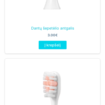
Dantų šepetėlio antgalis
3.00
€
Į krepšelį