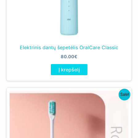
Elektrinis dantų šepetėlis OralCare Classic
80.00
€
Į krepšelį
Sale!