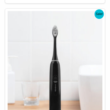
Sale!