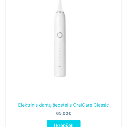
Elektrinis dantų šepetėlis OralCare Classic
65.00
€
Į krepšelį