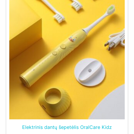
Elektrinis dantų šepetėlis OralCare Kidz