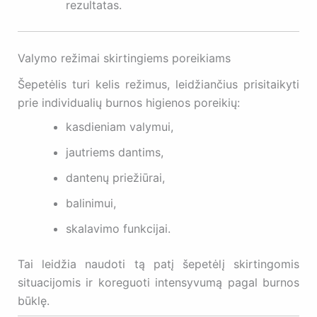
rezultatas.
Valymo režimai skirtingiems poreikiams
Šepetėlis turi kelis režimus, leidžiančius prisitaikyti
prie individualių burnos higienos poreikių:
kasdieniam valymui,
jautriems dantims,
dantenų priežiūrai,
balinimui,
skalavimo funkcijai.
Tai leidžia naudoti tą patį šepetėlį skirtingomis
situacijomis ir koreguoti intensyvumą pagal burnos
būklę.