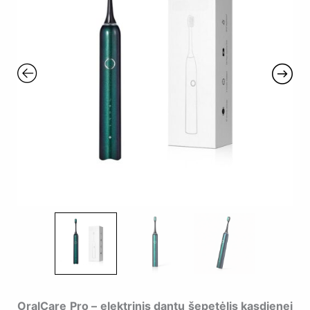
OralCare Pro – elektrinis dantų šepetėlis kasdienei