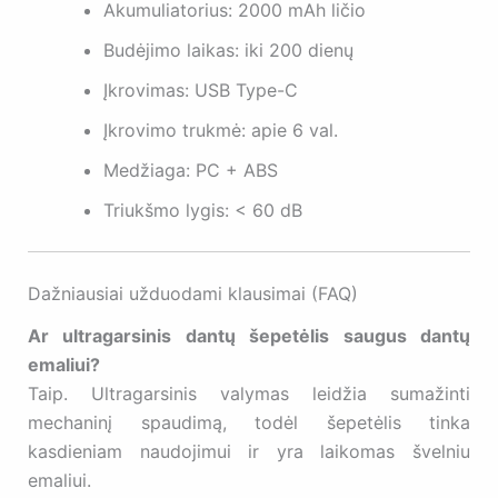
Akumuliatorius: 2000 mAh ličio
Budėjimo laikas: iki 200 dienų
Įkrovimas: USB Type-C
Įkrovimo trukmė: apie 6 val.
Medžiaga: PC + ABS
Triukšmo lygis: < 60 dB
Dažniausiai užduodami klausimai (FAQ)
Ar ultragarsinis dantų šepetėlis saugus dantų
emaliui?
Taip. Ultragarsinis valymas leidžia sumažinti
mechaninį spaudimą, todėl šepetėlis tinka
kasdieniam naudojimui ir yra laikomas švelniu
emaliui.