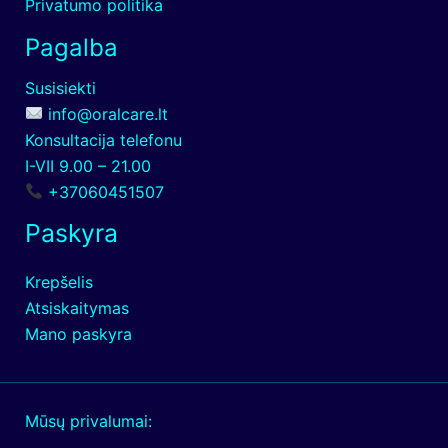
Privatumo politika
Pagalba
Susisiekti
info@oralcare.lt
Konsultacija telefonu
I-VII 9.00 – 21.00
+37060451507
Paskyra
Krepšelis
Atsiskaitymas
Mano paskyra
Mūsų privalumai: