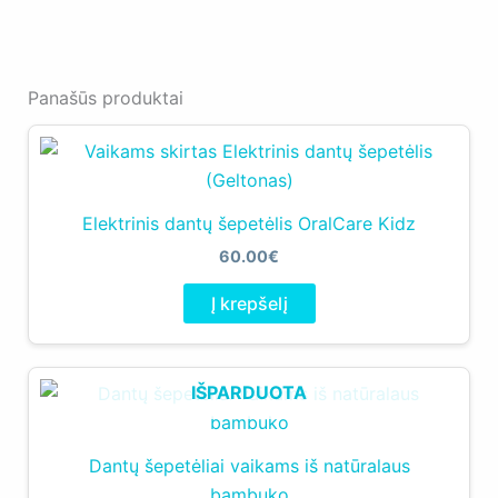
Panašūs produktai
Elektrinis dantų šepetėlis OralCare Kidz
60.00
€
Į krepšelį
IŠPARDUOTA
Dantų šepetėliai vaikams iš natūralaus
bambuko