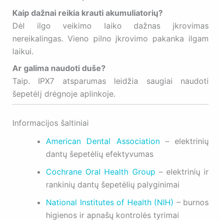
Kaip dažnai reikia krauti akumuliatorių?
Dėl ilgo veikimo laiko dažnas įkrovimas
nereikalingas. Vieno pilno įkrovimo pakanka ilgam
laikui.
Ar galima naudoti duše?
Taip. IPX7 atsparumas leidžia saugiai naudoti
šepetėlį drėgnoje aplinkoje.
Informacijos šaltiniai
American Dental Association
– elektrinių
dantų šepetėlių efektyvumas
Cochrane Oral Health Group
– elektrinių ir
rankinių dantų šepetėlių palyginimai
National Institutes of Health (NIH)
– burnos
higienos ir apnašų kontrolės tyrimai