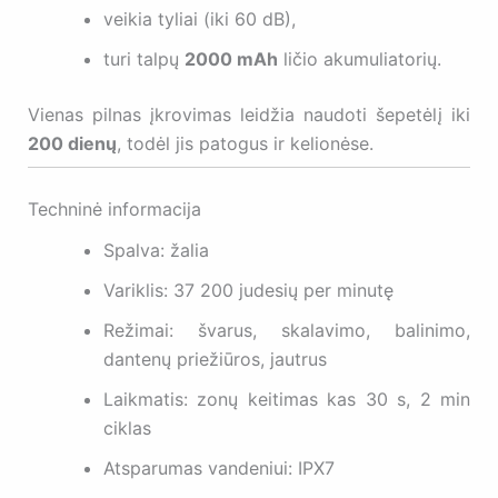
veikia tyliai (iki 60 dB),
turi talpų
2000 mAh
ličio akumuliatorių.
Vienas pilnas įkrovimas leidžia naudoti šepetėlį iki
200 dienų
, todėl jis patogus ir kelionėse.
Techninė informacija
Spalva: žalia
Variklis: 37 200 judesių per minutę
Režimai: švarus, skalavimo, balinimo,
dantenų priežiūros, jautrus
Laikmatis: zonų keitimas kas 30 s, 2 min
ciklas
Atsparumas vandeniui: IPX7